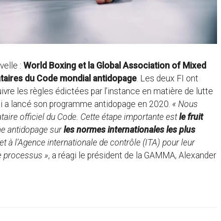
velle :
World Boxing et la Global Association of Mixed
ataires du Code mondial antidopage
. Les deux FI ont
ivre les règles édictées par l’instance en matière de lutte
ui a lancé son programme antidopage en 2020.
« Nous
aire officiel du Code. Cette étape importante est
le fruit
me antidopage sur
les normes internationales les plus
t à l’Agence internationale de contrôle (ITA) pour leur
ce processus »
, a réagi le président de la GAMMA, Alexander