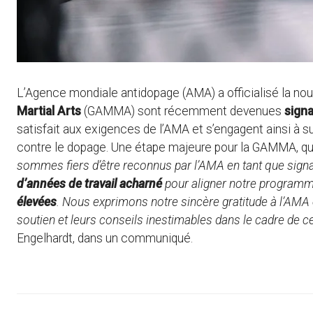
L’Agence mondiale antidopage (AMA) a officialisé la nou
Martial Arts
(GAMMA) sont récemment devenues
sign
satisfait aux exigences de l’AMA et s’engagent ainsi à su
contre le dopage. Une étape majeure pour la GAMMA, q
sommes fiers d’être reconnus par l’AMA en tant que signat
d’années de travail acharné
pour aligner notre program
élevées
. Nous exprimons notre sincère gratitude à l’AMA e
soutien et leurs conseils inestimables dans le cadre de 
Engelhardt, dans un communiqué.