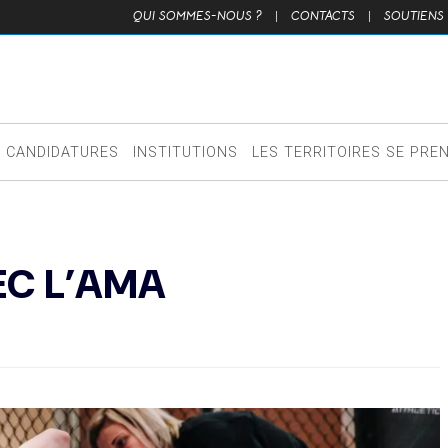
QUI SOMMES-NOUS ?
|
CONTACTS
|
SOUTIENS
CANDIDATURES
INSTITUTIONS
LES TERRITOIRES SE PRE
EC L’AMA