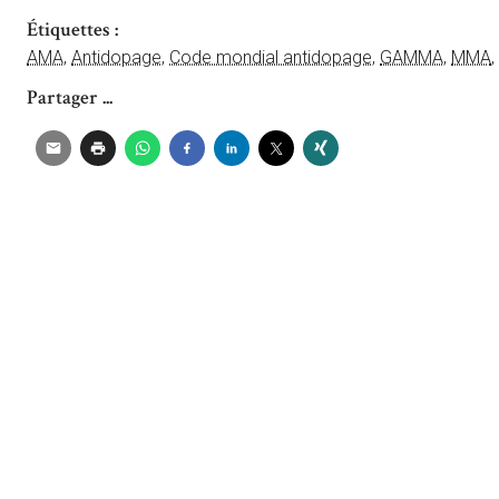
Étiquettes :
AMA
,
Antidopage
,
Code mondial antidopage
,
GAMMA
,
MMA
,
Partager ...