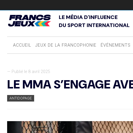
LE MÉDIA D'INFLUENCE
DU SPORT INTERNATIONAL
ACCUEIL
JEUX DE LA FRANCOPHONIE
ÉVÉNEMENTS
— Publié le 8 avril 2025
LE MMA S’ENGAGE AV
ANTIDOPAGE