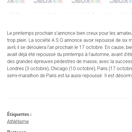
Le printemps prochain s’annonce bien creux pour les amate
trop plein. La société A.S.O annonce avoir repoussé de six 
avril, il se déroulera l’an prochain le 17 octobre. En cause,
avait déjà été repoussé du printemps à l’automne, avant d’ê
des grandes épreuves pédestres de masse, avec la success
Londres (3 octobre), Chicago (10 octobre), Paris (17 octobr
semi-marathon de Paris est lui aussi repoussé. Il est désor
Étiquettes :
Athlétisme