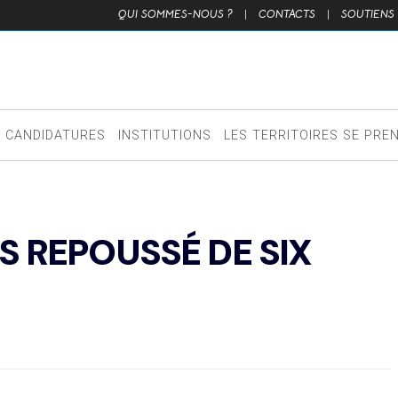
QUI SOMMES-NOUS ?
|
CONTACTS
|
SOUTIENS
CANDIDATURES
INSTITUTIONS
LES TERRITOIRES SE PRE
S REPOUSSÉ DE SIX