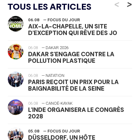
<
>
TOUS LES ARTICLES
06.08
— FOCUS DU JOUR
AIX-LA-CHAPELLE, UN SITE
D'EXCEPTION QUI RÊVE DES JO
06.08
— DAKAR 2026
DAKAR S'ENGAGE CONTRE LA
POLLUTION PLASTIQUE
06.08
— NATATION
PARIS REÇOIT UN PRIX POUR LA
BAIGNABILITÉ DE LA SEINE
06.08
— CANOË-KAYAK
L'INDE ORGANISERA LE CONGRÈS
2028
05.08
— FOCUS DU JOUR
DÜSSELDORF, UN HÔTE