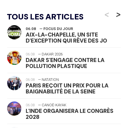
<
>
TOUS LES ARTICLES
06.08
— FOCUS DU JOUR
AIX-LA-CHAPELLE, UN SITE
D'EXCEPTION QUI RÊVE DES JO
06.08
— DAKAR 2026
DAKAR S'ENGAGE CONTRE LA
POLLUTION PLASTIQUE
06.08
— NATATION
PARIS REÇOIT UN PRIX POUR LA
BAIGNABILITÉ DE LA SEINE
06.08
— CANOË-KAYAK
L'INDE ORGANISERA LE CONGRÈS
2028