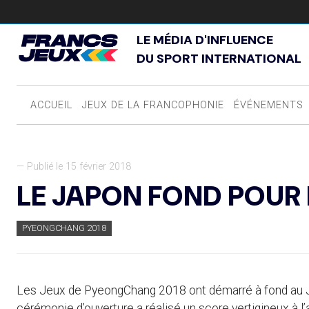
LE MÉDIA D'INFLUENCE
DU SPORT INTERNATIONAL
ACCUEIL
JEUX DE LA FRANCOPHONIE
ÉVÉNEMENTS
— Publié le 15 février 2018
LE JAPON FOND POUR 
PYEONGCHANG 2018
Les Jeux de PyeongChang 2018 ont démarré à fond au Ja
cérémonie d’ouverture a réalisé un score vertigineux à 