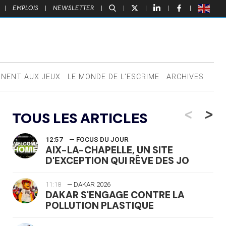
|
EMPLOIS
|
NEWSLETTER
|
|
|
|
|
NNENT AUX JEUX
LE MONDE DE L’ESCRIME
ARCHIVES
<
>
TOUS LES ARTICLES
12:57
— FOCUS DU JOUR
AIX-LA-CHAPELLE, UN SITE
D'EXCEPTION QUI RÊVE DES JO
11:18
— DAKAR 2026
DAKAR S'ENGAGE CONTRE LA
POLLUTION PLASTIQUE