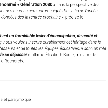
enommé « Génération 2030 »
dans la perspective des
er des charges sera communiqué d’ici la fin de l’année
re données dès la rentrée prochaine »
, précise le
t est un formidable levier d’émancipation, de santé et
q, nous voulons inscrire durablement cet héritage dans le
ofesseurs et de toutes les équipes éducatives, a donc un rôle
 de se dépasser
»
, affirme Élisabeth Borne, ministre de
 la Recherche.
e et paralympique