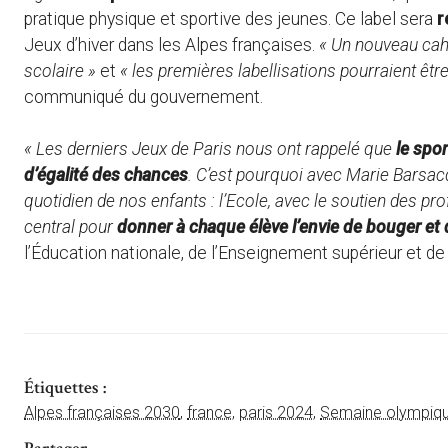
pratique physique et sportive des jeunes. Ce label sera
r
Jeux d’hiver dans les Alpes françaises.
« Un nouveau cahi
scolaire »
et
« les premières labellisations pourraient êt
communiqué du gouvernement.
«
Les derniers Jeux de Paris nous ont rappelé que
le spor
d’égalité des chances
. C’est pourquoi avec Marie Barsac
quotidien de nos enfants : l’Ecole, avec le soutien des pr
central pour
donner à chaque élève l’envie de bouger et
l’Éducation nationale, de l’Enseignement supérieur et de
Étiquettes :
Alpes françaises 2030
,
france
,
paris 2024
,
Semaine olympiqu