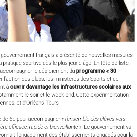
le gouvernement français a présenté de nouvelles mesures
pratique sportive dès le plus jeune âge. En tête de liste,
 accompagner le déploiement du
programme « 30
ter l’action des clubs, les ministères des Sports et de
ant à
ouvrir davantage les infrastructures scolaires
aux
 notamment le soir et le week-end. Cette expérimentation
Rennes, et d’Orléans-Tours.
sse de 6e pour accompagner
« l’ensemble des élèves vers
re efficace, rapide et bienveillante »
. Le gouvernement va
econnait l’engagement des établissements engagés pour la