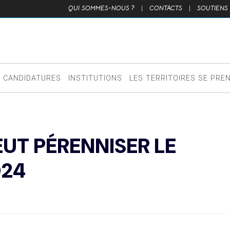
QUI SOMMES-NOUS ?
|
CONTACTS
|
SOUTIENS
CANDIDATURES
INSTITUTIONS
LES TERRITOIRES SE PRE
UT PÉRENNISER LE
024