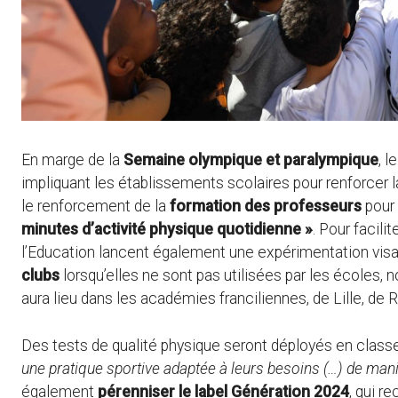
En marge de la
Semaine olympique et paralympique
, 
impliquant les établissements scolaires pour renforcer la 
le renforcement de la
formation des professeurs
pour
minutes d’activité physique quotidienne »
. Pour facili
l’Education lancent également une expérimentation vis
clubs
lorsqu’elles ne sont pas utilisées par les écoles,
aura lieu dans les académies franciliennes, de Lille, de 
Des tests de qualité physique seront déployés en cla
une pratique sportive adaptée à leurs besoins (…) de maniè
également
pérenniser le label Génération 2024
, qui r