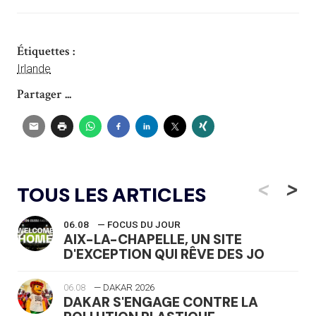
Étiquettes :
Irlande
Partager ...
<
>
TOUS LES ARTICLES
06.08
— FOCUS DU JOUR
AIX-LA-CHAPELLE, UN SITE
D'EXCEPTION QUI RÊVE DES JO
06.08
— DAKAR 2026
DAKAR S'ENGAGE CONTRE LA