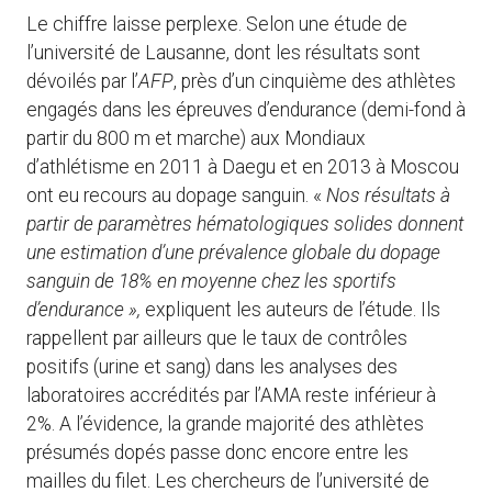
Le chiffre laisse perplexe. Selon une étude de
l’université de Lausanne, dont les résultats sont
dévoilés par l’
AFP
, près d’un cinquième des athlètes
engagés dans les épreuves d’endurance (demi-fond à
partir du 800 m et marche) aux Mondiaux
d’athlétisme en 2011 à Daegu et en 2013 à Moscou
ont eu recours au dopage sanguin. «
Nos résultats à
partir de paramètres hématologiques solides donnent
une estimation d’une prévalence globale du dopage
sanguin de 18% en moyenne chez les sportifs
d’endurance »,
expliquent les auteurs de l’étude. Ils
rappellent par ailleurs que le taux de contrôles
positifs (urine et sang) dans les analyses des
laboratoires accrédités par l’AMA reste inférieur à
2%. A l’évidence, la grande majorité des athlètes
présumés dopés passe donc encore entre les
mailles du filet. Les chercheurs de l’université de