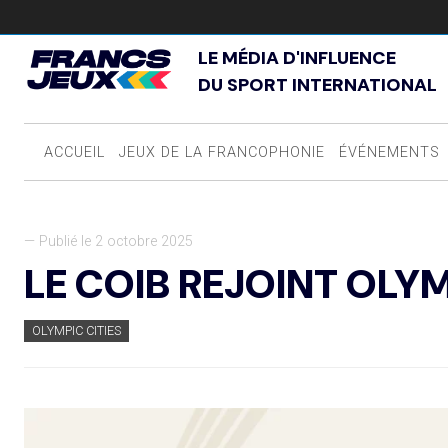
LE MÉDIA D'INFLUENCE
DU SPORT INTERNATIONAL
ACCUEIL
JEUX DE LA FRANCOPHONIE
ÉVÉNEMENTS
— Publié le 2 octobre 2025
LE COIB REJOINT OLYM
OLYMPIC CITIES