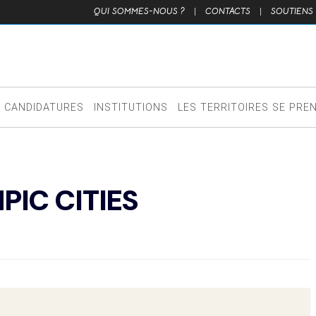
QUI SOMMES-NOUS ?
|
CONTACTS
|
SOUTIENS
CANDIDATURES
INSTITUTIONS
LES TERRITOIRES SE PRE
PIC CITIES