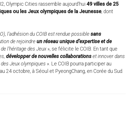
2, Olympic Cities rassemble aujourd’hui
49 villes de 25
mpiques ou les Jeux olympiques de la Jeunesse
, dont
O), l’adhésion du COIB est rendue possible
sans
tution de rejoindre
un réseau unique d’expertise et de
 de l’héritage des Jeux
», se félicite le COIB. En tant que
es,
développer de nouvelles collaborations
et innover dans
le des Jeux olympiques
». Le COIB pourra participer au
au 24 octobre, à Séoul et PyeongChang, en Corée du Sud.