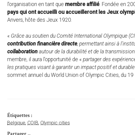
l’organisation en tant que
membre affilié
. Fondée en 200
pays qui ont accueilli ou accueilleront les Jeux oly
Anvers, hôte des Jeux 1920.
«
Grâce au soutien du Comité International Olympique (CI
contribution financière directe
, permettant ainsi à l’insti
collaboration
autour de la durabilité et de la transmission
membre, il aura l’opportunité de «
partager des expérienc
les pratiques visant à garantir un impact positif et durab
sommet annuel du World Union of Olympic Cities, du 19 
Étiquettes :
Belgique
,
COIB
,
Olympic cities
Partager ...