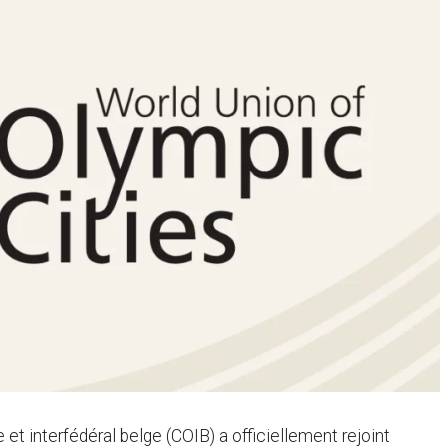
t interfédéral belge (COIB) a officiellement rejoint