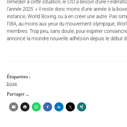
remédier à cette situation, le CIO a besoin d’une Fédératio
l’année 2025. »
Il reste donc moins d’une année à la box
instance, World Boxing, ou à en créer une autre. Pas si
l’IBA, au moins aux yeux du mouvement olympique, Worl
membres. Trop peu, sans doute, pour espérer convaincre l
annoncé la moindre nouvelle adhésion depuis le début de
Étiquettes :
boxe
Partager ...