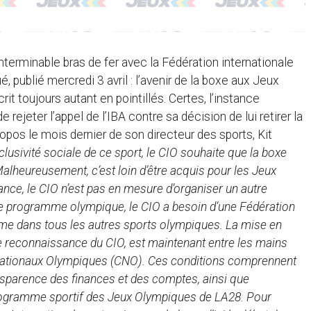
interminable bras de fer avec la Fédération internationale
 publié mercredi 3 avril : l’avenir de la boxe aux Jeux
rit toujours autant en pointillés. Certes, l’instance
e rejeter l’appel de l’IBA contre sa décision de lui retirer la
opos le mois dernier de son directeur des sports, Kit
nclusivité sociale de ce sport, le CIO souhaite que la boxe
lheureusement, c’est loin d’être acquis pour les Jeux
ce, le CIO n’est pas en mesure d’organiser un autre
le programme olympique, le CIO a besoin d’une Fédération
me dans tous les autres sports olympiques. La mise en
 de reconnaissance du CIO, est maintenant entre les mains
 Nationaux Olympiques (CNO). Ces conditions comprennent
ansparence des finances et des comptes, ainsi que
u programme sportif des Jeux Olympiques de LA28. Pour