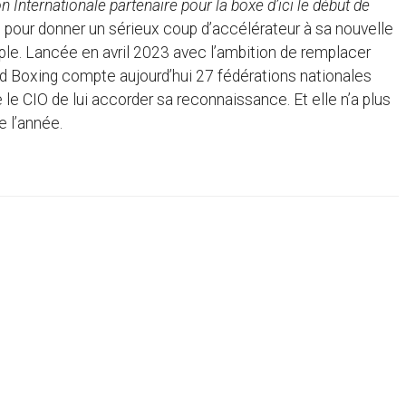
n Internationale partenaire pour la boxe d’ici le début de
e pour donner un sérieux coup d’accélérateur à sa nouvelle
mple. Lancée en avril 2023 avec l’ambition de remplacer
d Boxing compte aujourd’hui 27 fédérations nationales
e CIO de lui accorder sa reconnaissance. Et elle n’a plus
 l’année.