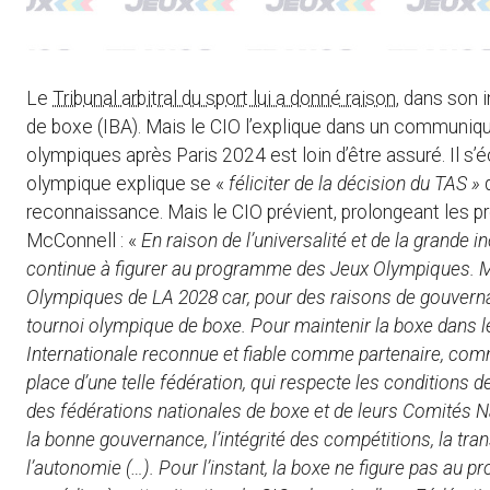
Le
Tribunal arbitral du sport lui a donné raison
, dans son 
de boxe (IBA). Mais le CIO l’explique dans un communiqué,
olympiques après Paris 2024 est loin d’être assuré. Il s’éc
olympique explique se «
féliciter de la décision du TAS »
d
reconnaissance. Mais le CIO prévient, prolongeant les pr
McConnell : «
En raison de l’universalité et de la grande i
continue à figurer au programme des Jeux Olympiques. Ma
Olympiques de LA 2028 car, pour des raisons de gouvernan
tournoi olympique de boxe. Pour maintenir la boxe dans 
Internationale reconnue et fiable comme partenaire, com
place d’une telle fédération, qui respecte les conditions
des fédérations nationales de boxe et de leurs Comités
la bonne gouvernance, l’intégrité des compétitions, la tr
l’autonomie (…). Pour l’instant, la boxe ne figure pas a