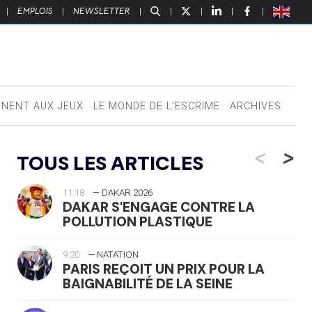
|
EMPLOIS
|
NEWSLETTER
|
|
|
|
|
NNENT AUX JEUX
LE MONDE DE L’ESCRIME
ARCHIVES
<
>
TOUS LES ARTICLES
11:18
— DAKAR 2026
DAKAR S'ENGAGE CONTRE LA
POLLUTION PLASTIQUE
9:20
— NATATION
PARIS REÇOIT UN PRIX POUR LA
BAIGNABILITÉ DE LA SEINE