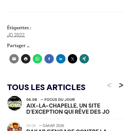
Étiquettes :
JO 2022
Partager ...
<
>
TOUS LES ARTICLES
06.08
— FOCUS DU JOUR
AIX-LA-CHAPELLE, UN SITE
D'EXCEPTION QUI RÊVE DES JO
06.08
— DAKAR 2026