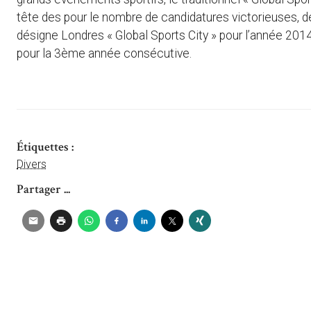
tête des pour le nombre de candidatures victorieuses, d
désigne Londres « Global Sports City » pour l’année 201
pour la 3ème année consécutive.
Étiquettes :
Divers
Partager ...