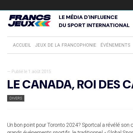
LE MÉDIA D'INFLUENCE
DU SPORT INTERNATIONAL
ACCUEIL
JEUX DE LA FRANCOPHONIE
ÉVÉNEMENTS
— Publié le 1 août 2015
LE CANADA, ROI DES 
DIVERS
Un bon point pour Toronto 2024? Sportcal a révélé son 
grands événements sportifs, le traditionnel « Global Spo