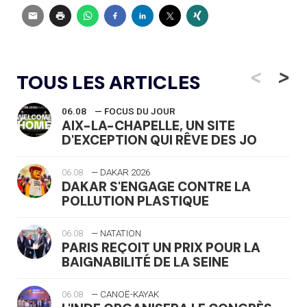
<
>
TOUS LES ARTICLES
06.08
— FOCUS DU JOUR
AIX-LA-CHAPELLE, UN SITE
D'EXCEPTION QUI RÊVE DES JO
06.08
— DAKAR 2026
DAKAR S'ENGAGE CONTRE LA
POLLUTION PLASTIQUE
06.08
— NATATION
PARIS REÇOIT UN PRIX POUR LA
BAIGNABILITÉ DE LA SEINE
06.08
— CANOË-KAYAK