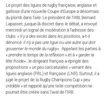
Le projet des ligues de rugby française, anglaise et
galloise d’une nouvelle Coupe d’Europe a désormais
du plomb dans l’aile. Le président de l’IRB, Bernard
Lapasset, jusque-là discret dans le débat, a envoyé
mercredi un signal de modération à l’adresse des
clubs. «
Il y a des excès dans les positions
, a-t-il
dénoncé.
Il n’y a pas une ligue ou une autre qui doit
gouverner le monde du rugby
« . Appelant les parties à
«
prendre le temps de la réflexion
» et à «
garder la
tête froide
« , le dirigeant français a épinglé des
propositions «
un peu caricaturales
» venant des
ligues anglaise (PRL) et française (LNR). Surtout, il a
jugé le projet de la Rugby Champions Cup «
peu
crédible
» et rappelé qu’une telle compétition ne
pourrait être créée sans l’aval de l’IRB.