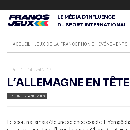
LE MÉDIA D'INFLUENCE
DU SPORT INTERNATIONAL
ACCUEIL
JEUX DE LA FRANCOPHONIE
ÉVÉNEMENTS
— Publié le 14 avril 2017
L’ALLEMAGNE EN TÊTE
PYEONGCHANG 2018
Le sport n’a jamais été une science exacte. Il n’empêche
des autres aux Jeux d’hiver de PyeongChang 2018. En se 