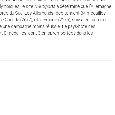
lympiques, le site
NBCSports
a déterminé que l’Allemagne
orée du Sud. Les Allemands récolteraient 34 médailles,
le Canada (26/7), et la France (22/5), suivraient dans le
nce une campagne moins réussie. Le pays-hôte des
t 8 médailles, dont 3 en or, remportées dans les