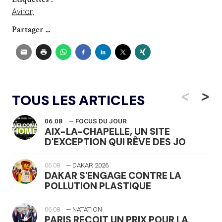
Aviron
Partager ...
<
>
TOUS LES ARTICLES
06.08
— FOCUS DU JOUR
AIX-LA-CHAPELLE, UN SITE
D'EXCEPTION QUI RÊVE DES JO
06.08
— DAKAR 2026
DAKAR S'ENGAGE CONTRE LA
POLLUTION PLASTIQUE
06.08
— NATATION
PARIS REÇOIT UN PRIX POUR LA