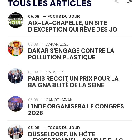
<
>
TOUS LES ARTICLES
06.08
— FOCUS DU JOUR
AIX-LA-CHAPELLE, UN SITE
D'EXCEPTION QUI RÊVE DES JO
06.08
— DAKAR 2026
DAKAR S'ENGAGE CONTRE LA
POLLUTION PLASTIQUE
06.08
— NATATION
PARIS REÇOIT UN PRIX POUR LA
BAIGNABILITÉ DE LA SEINE
06.08
— CANOË-KAYAK
L'INDE ORGANISERA LE CONGRÈS
2028
05.08
— FOCUS DU JOUR
DÜSSELDORF, UN HÔTE