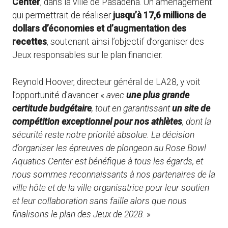
Center
, dans la ville de Pasadena. Un aménagement
qui permettrait de réaliser
jusqu’à 17,6 millions de
dollars d’économies et d’augmentation des
recettes
, soutenant ainsi l’objectif d’organiser des
Jeux responsables sur le plan financier.
Reynold Hoover, directeur général de LA28, y voit
l’opportunité d’avancer «
avec
une plus grande
certitude budgétaire
, tout en garantissant
un site de
compétition exceptionnel pour nos athlètes
, dont la
sécurité reste notre priorité absolue. La décision
d’organiser les épreuves de plongeon au Rose Bowl
Aquatics Center est bénéfique à tous les égards, et
nous sommes reconnaissants à nos partenaires de la
ville hôte et de la ville organisatrice pour leur soutien
et leur collaboration sans faille alors que nous
finalisons le plan des Jeux de 2028.
»