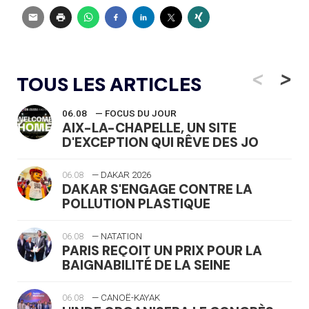
<
>
TOUS LES ARTICLES
06.08
— FOCUS DU JOUR
AIX-LA-CHAPELLE, UN SITE
D'EXCEPTION QUI RÊVE DES JO
06.08
— DAKAR 2026
DAKAR S'ENGAGE CONTRE LA
POLLUTION PLASTIQUE
06.08
— NATATION
PARIS REÇOIT UN PRIX POUR LA
BAIGNABILITÉ DE LA SEINE
06.08
— CANOË-KAYAK