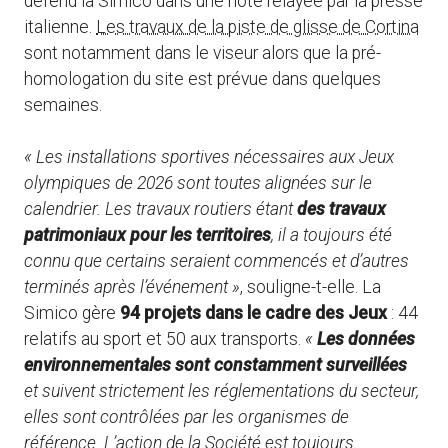
défend la Simico dans une note relayée par la presse
italienne.
Les travaux de la piste de glisse de Cortina
sont notamment dans le viseur alors que la pré-
homologation du site est prévue dans quelques
semaines.
« Les installations sportives nécessaires aux Jeux
olympiques de 2026 sont toutes alignées sur le
calendrier. Les travaux routiers étant
des travaux
patrimoniaux pour les territoires
, il a toujours été
connu que certains seraient commencés et d’autres
terminés après l’événement »
, souligne-t-elle. La
Simico gère
94 projets dans le cadre des Jeux
: 44
relatifs au sport et 50 aux transports.
«
Les données
environnementales sont constamment surveillées
et suivent strictement les réglementations du secteur,
elles sont contrôlées par les organismes de
référence. L’action de la Société est toujours