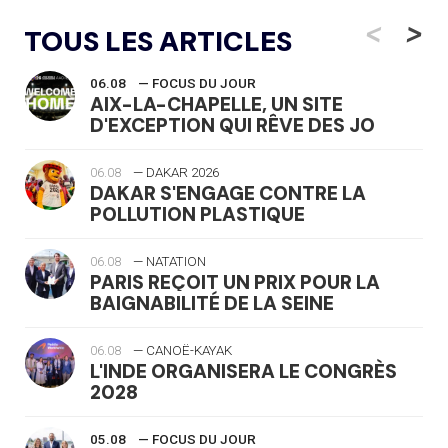
<
>
TOUS LES ARTICLES
06.08
— FOCUS DU JOUR
AIX-LA-CHAPELLE, UN SITE
D'EXCEPTION QUI RÊVE DES JO
06.08
— DAKAR 2026
DAKAR S'ENGAGE CONTRE LA
POLLUTION PLASTIQUE
06.08
— NATATION
PARIS REÇOIT UN PRIX POUR LA
BAIGNABILITÉ DE LA SEINE
06.08
— CANOË-KAYAK
L'INDE ORGANISERA LE CONGRÈS
2028
05.08
— FOCUS DU JOUR