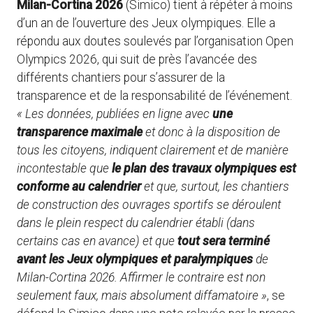
Milan-Cortina 2026
(Simico) tient à répéter à moins
d’un an de l’ouverture des Jeux olympiques. Elle a
répondu aux doutes soulevés par l’organisation Open
Olympics 2026, qui suit de près l’avancée des
différents chantiers pour s’assurer de la
transparence et de la responsabilité de l’événement.
« Les données, publiées en ligne avec
une
transparence maximale
et donc à la disposition de
tous les citoyens, indiquent clairement et de manière
incontestable que
le plan des travaux olympiques est
conforme au calendrier
et que, surtout, les chantiers
de construction des ouvrages sportifs se déroulent
dans le plein respect du calendrier établi (dans
certains cas en avance) et que
tout sera terminé
avant les Jeux olympiques et paralympiques
de
Milan-Cortina 2026. Affirmer le contraire est non
seulement faux, mais absolument diffamatoire »
, se