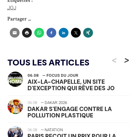
Étiquettes :
JOJ
Partager ...
<
>
TOUS LES ARTICLES
06.08
— FOCUS DU JOUR
AIX-LA-CHAPELLE, UN SITE
D'EXCEPTION QUI RÊVE DES JO
06.08
— DAKAR 2026
DAKAR S'ENGAGE CONTRE LA
POLLUTION PLASTIQUE
06.08
— NATATION
PARIS REÇOIT UN PRIX POUR LA