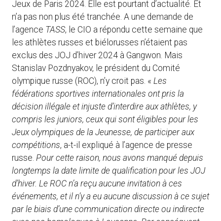
Jeux de Paris 2024. Elle est pourtant d’actualité. Et
n’a pas non plus été tranchée. A une demande de
l’agence
TASS
, le CIO a répondu cette semaine que
les athlètes russes et biélorusses n’étaient pas
exclus des JOJ d’hiver 2024 à Gangwon. Mais
Stanislav Pozdnyakov, le président du Comité
olympique russe (ROC), n’y croit pas. «
Les
fédérations sportives internationales ont pris la
décision illégale et injuste d’interdire aux athlètes, y
compris les juniors, ceux qui sont éligibles pour les
Jeux olympiques de la Jeunesse, de participer aux
compétitions
, a-t-il expliqué à l’agence de presse
russe.
Pour cette raison, nous avons manqué depuis
longtemps la date limite de qualification pour les JOJ
d’hiver. Le ROC n’a reçu aucune invitation à ces
événements, et il n’y a eu aucune discussion à ce sujet
par le biais d’une communication directe ou indirecte