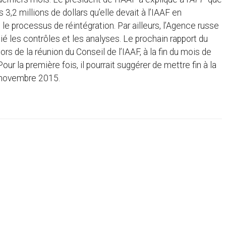
 3,2 millions de dollars qu’elle devait à l’IAAF en
le processus de réintégration. Par ailleurs, l’Agence russe
lié les contrôles et les analyses. Le prochain rapport du
rs de la réunion du Conseil de l’IAAF, à la fin du mois de
r la première fois, il pourrait suggérer de mettre fin à la
n novembre 2015.