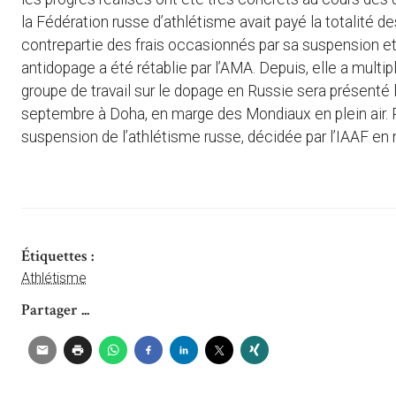
la Fédération russe d’athlétisme avait payé la totalité des
contrepartie des frais occasionnés par sa suspension et 
antidopage a été rétablie par l’AMA. Depuis, elle a multip
groupe de travail sur le dopage en Russie sera présenté lo
septembre à Doha, en marge des Mondiaux en plein air. Pou
suspension de l’athlétisme russe, décidée par l’IAAF e
Étiquettes :
Athlétisme
Partager ...