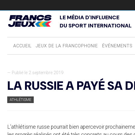
LE MÉDIA D'INFLUENCE
DU SPORT INTERNATIONAL
ACCUEIL
JEUX DE LA FRANCOPHONIE
ÉVÉNEMENTS
— Publié le 2 septembre 2019
LA RUSSIE A PAYÉ SA 
ATHLÉTISME
L’athlétisme russe pourrait bien apercevoir prochaineme
les progrès réalisés ont été très concrets au cours des d