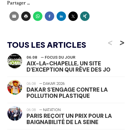
Partager ...
<
>
TOUS LES ARTICLES
06.08
— FOCUS DU JOUR
AIX-LA-CHAPELLE, UN SITE
D'EXCEPTION QUI RÊVE DES JO
06.08
— DAKAR 2026
DAKAR S'ENGAGE CONTRE LA
POLLUTION PLASTIQUE
06.08
— NATATION
PARIS REÇOIT UN PRIX POUR LA
BAIGNABILITÉ DE LA SEINE