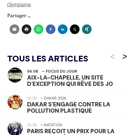
Olympisme
Partager ...
<
>
TOUS LES ARTICLES
06.08
— FOCUS DU JOUR
AIX-LA-CHAPELLE, UN SITE
D'EXCEPTION QUI RÊVE DES JO
06.08
— DAKAR 2026
DAKAR S'ENGAGE CONTRE LA
POLLUTION PLASTIQUE
06.08
— NATATION
PARIS REÇOIT UN PRIX POUR LA