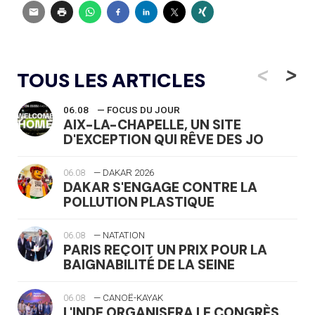
<
>
TOUS LES ARTICLES
06.08
— FOCUS DU JOUR
AIX-LA-CHAPELLE, UN SITE
D'EXCEPTION QUI RÊVE DES JO
06.08
— DAKAR 2026
DAKAR S'ENGAGE CONTRE LA
POLLUTION PLASTIQUE
06.08
— NATATION
PARIS REÇOIT UN PRIX POUR LA
BAIGNABILITÉ DE LA SEINE
06.08
— CANOË-KAYAK
L'INDE ORGANISERA LE CONGRÈS