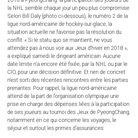
2018 à PyeongChang: la participation des joueurs de
la NHL semble chaque jour un peu plus compromise.
Selon Bill Daly (photo ci-dessous), le numéro 2 de la
ligue nord-américaine de hockey-sur-glace, la
situation actuelle ne favorise pas la résolution du
conflit. « Si le statu quo se maintient, ne vous
attendez pas à nous voir aux Jeux d’hiver en 2018 »,
a expliqué samedi le dirigeant américain. Aucune
date limite n’a encore été fixée, par la NHL ou par le
CIO, pour une décision définitive. Et rien de concret
n’est sorti des récentes rencontres entre les parties
prenantes. Pour rappel, la ligue nord-américaine
attend de la part de l’organisation olympique une
prise en charge des dépenses liées à la participation
de ses joueurs au tournoi des Jeux de PyeongChang,
notamment en ce qui concerne les voyages, le
séjour et surtout les primes d’assurances.