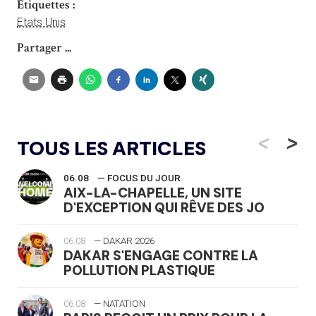
Étiquettes :
Etats Unis
Partager ...
<
>
TOUS LES ARTICLES
06.08
— FOCUS DU JOUR
AIX-LA-CHAPELLE, UN SITE
D'EXCEPTION QUI RÊVE DES JO
06.08
— DAKAR 2026
DAKAR S'ENGAGE CONTRE LA
POLLUTION PLASTIQUE
06.08
— NATATION