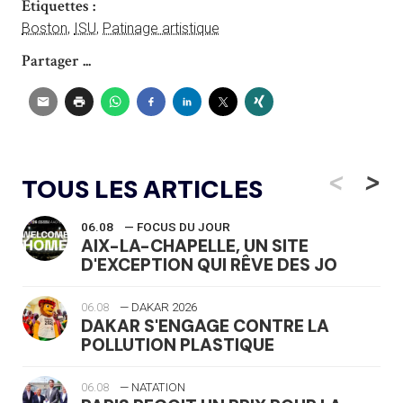
Étiquettes :
Boston
,
ISU
,
Patinage artistique
Partager ...
<
>
TOUS LES ARTICLES
06.08
— FOCUS DU JOUR
AIX-LA-CHAPELLE, UN SITE
D'EXCEPTION QUI RÊVE DES JO
06.08
— DAKAR 2026
DAKAR S'ENGAGE CONTRE LA
POLLUTION PLASTIQUE
06.08
— NATATION