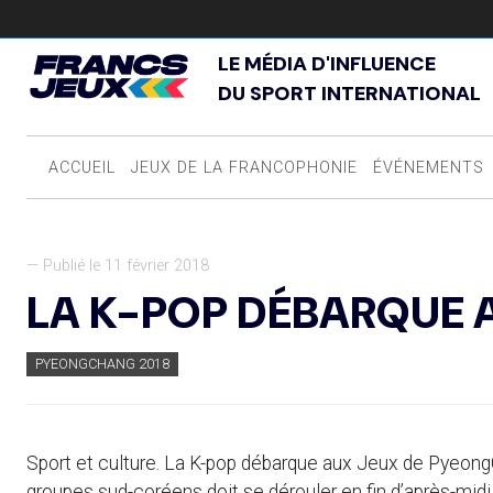
LE MÉDIA D'INFLUENCE
DU SPORT INTERNATIONAL
ACCUEIL
JEUX DE LA FRANCOPHONIE
ÉVÉNEMENTS
— Publié le 11 février 2018
LA K-POP DÉBARQUE 
PYEONGCHANG 2018
Sport et culture. La K-pop débarque aux Jeux de Pyeong
groupes sud-coréens doit se dérouler en fin d’après-mid