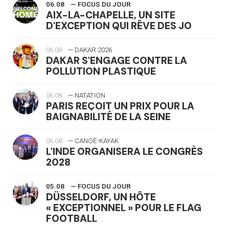
06.08
— FOCUS DU JOUR
AIX-LA-CHAPELLE, UN SITE
D'EXCEPTION QUI RÊVE DES JO
06.08
— DAKAR 2026
DAKAR S'ENGAGE CONTRE LA
POLLUTION PLASTIQUE
06.08
— NATATION
PARIS REÇOIT UN PRIX POUR LA
BAIGNABILITÉ DE LA SEINE
06.08
— CANOË-KAYAK
L'INDE ORGANISERA LE CONGRÈS
2028
05.08
— FOCUS DU JOUR
DÜSSELDORF, UN HÔTE
« EXCEPTIONNEL » POUR LE FLAG
FOOTBALL