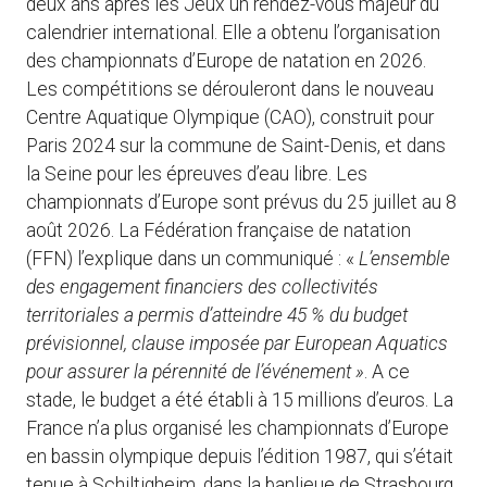
deux ans après les Jeux un rendez-vous majeur du
calendrier international. Elle a obtenu l’organisation
des championnats d’Europe de natation en 2026.
Les compétitions se dérouleront dans le nouveau
Centre Aquatique Olympique (CAO), construit pour
Paris 2024 sur la commune de Saint-Denis, et dans
la Seine pour les épreuves d’eau libre. Les
championnats d’Europe sont prévus du 25 juillet au 8
août 2026. La Fédération française de natation
(FFN) l’explique dans un communiqué : «
L’ensemble
des engagement financiers des collectivités
territoriales a permis d’atteindre 45 % du budget
prévisionnel, clause imposée par European Aquatics
pour assurer la pérennité de l’événement »
. A ce
stade, le budget a été établi à 15 millions d’euros. La
France n’a plus organisé les championnats d’Europe
en bassin olympique depuis l’édition 1987, qui s’était
tenue à Schiltigheim, dans la banlieue de Strasbourg.