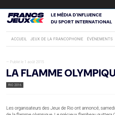
LE MÉDIA D'INFLUENCE
DU SPORT INTERNATIONAL
ACCUEIL
JEUX DE LA FRANCOPHONIE
ÉVÉNEMENTS
— Publié le 1 août 2015
LA FLAMME OLYMPIQUE
RIO 2016
Les organisateurs des Jeux de Rio ont annoncé, samedi 
de la flamme olympique. Le précieux flambeau quittera Ol