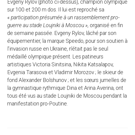
Evgeny Rylov (photo ci-dessus), champion olympique
sur 100 et 200 m dos. Il lui est reproché sa
«
participation présumée à un rassemblement pro-
guerre au stade Loujniki à Moscou »,
organisé en fin
de semaine passée. Evgeny Rylov, lâché par son
équipementier, la marque Speedo, pour son soutien à
l’invasion russe en Ukraine, n’était pas le seul
médaillé olympique présent. Les patineurs
artistiques Victoria Sinitsina, Nikita Katsalapov,
Evgenia Tarasova et Vladimir Morozov ; le skieur de
fond Alexander Bolshunov ; et les sœurs jumelles de
la gymnastique rythmique Dina et Arina Averina, ont
tous été vus au stade Loujniki de Moscou pendant la
manifestation pro-Poutine.