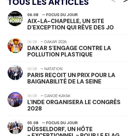
TOUS LES ARTICLES
06.08
— FOCUS DU JOUR
AIX-LA-CHAPELLE, UN SITE
D'EXCEPTION QUI RÊVE DES JO
06.08
— DAKAR 2026
DAKAR S'ENGAGE CONTRE LA
POLLUTION PLASTIQUE
06.08
— NATATION
PARIS REÇOIT UN PRIX POUR LA
BAIGNABILITÉ DE LA SEINE
06.08
— CANOË-KAYAK
L'INDE ORGANISERA LE CONGRÈS
2028
05.08
— FOCUS DU JOUR
DÜSSELDORF, UN HÔTE
« EXCEPTIONNEL » POUR LE FLAG