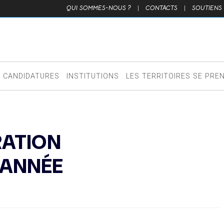
QUI SOMMES-NOUS ?
|
CONTACTS
|
SOUTIENS
CANDIDATURES
INSTITUTIONS
LES TERRITOIRES SE PRE
RATION
’ANNÉE