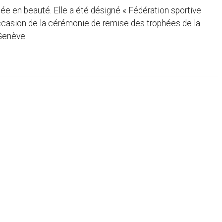
née en beauté. Elle a été désigné « Fédération sportive
’occasion de la cérémonie de remise des trophées de la
 Genève.