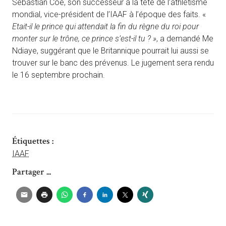
Sebastian Coe, son successeur à la tête de l’athlétisme
mondial, vice-président de l’IAAF à l’époque des faits. «
Etait-il le prince qui attendait la fin du règne du roi pour
monter sur le trône, ce prince s’est-il tu ? »
, a demandé Me
Ndiaye, suggérant que le Britannique pourrait lui aussi se
trouver sur le banc des prévenus. Le jugement sera rendu
le 16 septembre prochain.
Étiquettes :
IAAF
Partager ...