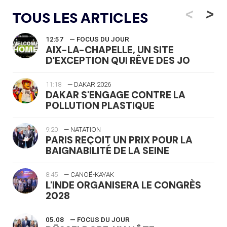
<
>
TOUS LES ARTICLES
12:57
— FOCUS DU JOUR
AIX-LA-CHAPELLE, UN SITE
D'EXCEPTION QUI RÊVE DES JO
11:18
— DAKAR 2026
DAKAR S'ENGAGE CONTRE LA
POLLUTION PLASTIQUE
9:20
— NATATION
PARIS REÇOIT UN PRIX POUR LA
BAIGNABILITÉ DE LA SEINE
8:45
— CANOË-KAYAK
L'INDE ORGANISERA LE CONGRÈS
2028
05.08
— FOCUS DU JOUR