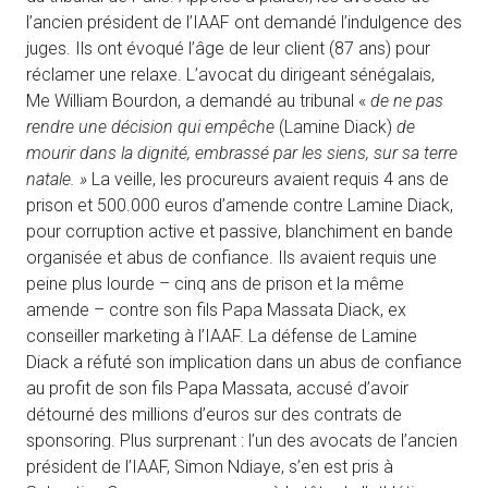
l’ancien président de l’IAAF ont demandé l’indulgence des
juges. Ils ont évoqué l’âge de leur client (87 ans) pour
réclamer une relaxe. L’avocat du dirigeant sénégalais,
Me William Bourdon, a demandé au tribunal «
de ne pas
rendre une décision qui empêche
(Lamine Diack)
de
mourir dans la dignité, embrassé par les siens, sur sa terre
natale. »
La veille, les procureurs avaient requis 4 ans de
prison et 500.000 euros d’amende contre Lamine Diack,
pour corruption active et passive, blanchiment en bande
organisée et abus de confiance. Ils avaient requis une
peine plus lourde – cinq ans de prison et la même
amende – contre son fils Papa Massata Diack, ex
conseiller marketing à l’IAAF. La défense de Lamine
Diack a réfuté son implication dans un abus de confiance
au profit de son fils Papa Massata, accusé d’avoir
détourné des millions d’euros sur des contrats de
sponsoring. Plus surprenant : l’un des avocats de l’ancien
président de l’IAAF, Simon Ndiaye, s’en est pris à