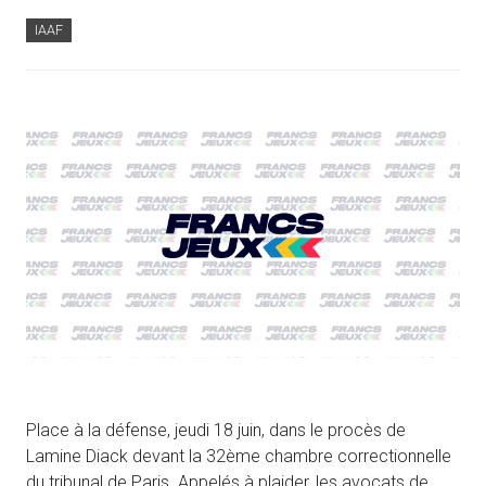
IAAF
Place à la défense, jeudi 18 juin, dans le procès de
Lamine Diack devant la 32ème chambre correctionnelle
du tribunal de Paris. Appelés à plaider, les avocats de