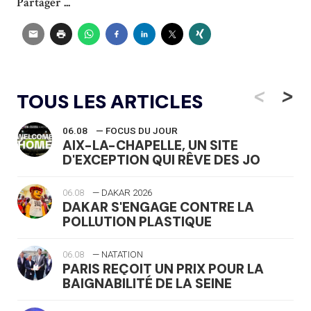
Partager ...
<
>
TOUS LES ARTICLES
06.08
— FOCUS DU JOUR
AIX-LA-CHAPELLE, UN SITE
D'EXCEPTION QUI RÊVE DES JO
06.08
— DAKAR 2026
DAKAR S'ENGAGE CONTRE LA
POLLUTION PLASTIQUE
06.08
— NATATION
PARIS REÇOIT UN PRIX POUR LA
BAIGNABILITÉ DE LA SEINE