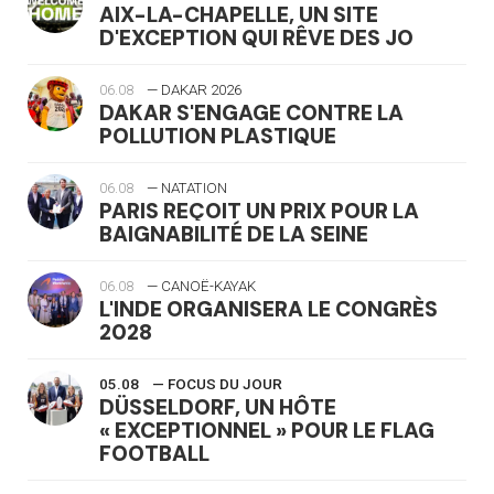
AIX-LA-CHAPELLE, UN SITE
D'EXCEPTION QUI RÊVE DES JO
06.08
— DAKAR 2026
DAKAR S'ENGAGE CONTRE LA
POLLUTION PLASTIQUE
06.08
— NATATION
PARIS REÇOIT UN PRIX POUR LA
BAIGNABILITÉ DE LA SEINE
06.08
— CANOË-KAYAK
L'INDE ORGANISERA LE CONGRÈS
2028
05.08
— FOCUS DU JOUR
DÜSSELDORF, UN HÔTE
« EXCEPTIONNEL » POUR LE FLAG
FOOTBALL