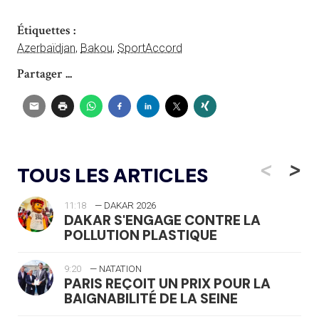
Étiquettes :
Azerbaïdjan
,
Bakou
,
SportAccord
Partager ...
<
>
TOUS LES ARTICLES
11:18
— DAKAR 2026
DAKAR S'ENGAGE CONTRE LA
POLLUTION PLASTIQUE
9:20
— NATATION
PARIS REÇOIT UN PRIX POUR LA
BAIGNABILITÉ DE LA SEINE