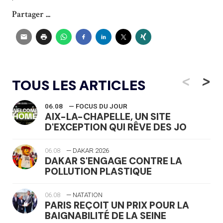
Partager ...
<
>
TOUS LES ARTICLES
06.08
— FOCUS DU JOUR
AIX-LA-CHAPELLE, UN SITE
D'EXCEPTION QUI RÊVE DES JO
06.08
— DAKAR 2026
DAKAR S'ENGAGE CONTRE LA
POLLUTION PLASTIQUE
06.08
— NATATION
PARIS REÇOIT UN PRIX POUR LA
BAIGNABILITÉ DE LA SEINE