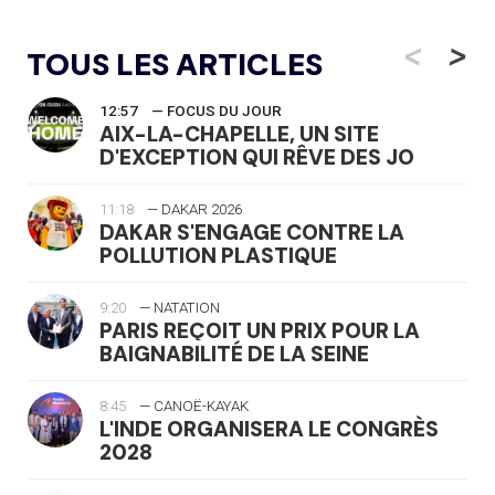
<
>
TOUS LES ARTICLES
12:57
— FOCUS DU JOUR
AIX-LA-CHAPELLE, UN SITE
D'EXCEPTION QUI RÊVE DES JO
11:18
— DAKAR 2026
DAKAR S'ENGAGE CONTRE LA
POLLUTION PLASTIQUE
9:20
— NATATION
PARIS REÇOIT UN PRIX POUR LA
BAIGNABILITÉ DE LA SEINE
8:45
— CANOË-KAYAK
L'INDE ORGANISERA LE CONGRÈS
2028