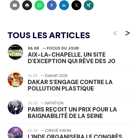
<
>
TOUS LES ARTICLES
06.08
— FOCUS DU JOUR
AIX-LA-CHAPELLE, UN SITE
D'EXCEPTION QUI RÊVE DES JO
06.08
— DAKAR 2026
DAKAR S'ENGAGE CONTRE LA
POLLUTION PLASTIQUE
06.08
— NATATION
PARIS REÇOIT UN PRIX POUR LA
BAIGNABILITÉ DE LA SEINE
06.08
— CANOË-KAYAK
L'INDE ORGANISERA LE CONGRÈS