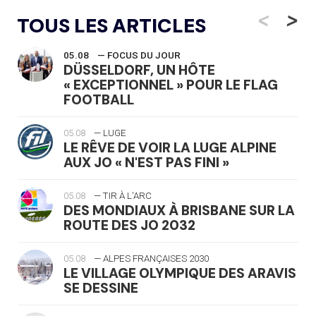
<
>
TOUS LES ARTICLES
05.08
— FOCUS DU JOUR
DÜSSELDORF, UN HÔTE
« EXCEPTIONNEL » POUR LE FLAG
FOOTBALL
05.08
— LUGE
LE RÊVE DE VOIR LA LUGE ALPINE
AUX JO « N'EST PAS FINI »
05.08
— TIR À L'ARC
DES MONDIAUX À BRISBANE SUR LA
ROUTE DES JO 2032
05.08
— ALPES FRANÇAISES 2030
LE VILLAGE OLYMPIQUE DES ARAVIS
SE DESSINE