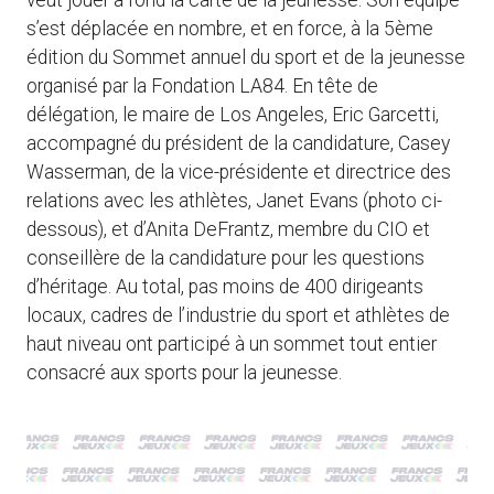
veut jouer à fond la carte de la jeunesse. Son équipe
s’est déplacée en nombre, et en force, à la 5ème
édition du Sommet annuel du sport et de la jeunesse
organisé par la Fondation LA84. En tête de
délégation, le maire de Los Angeles, Eric Garcetti,
accompagné du président de la candidature, Casey
Wasserman, de la vice-présidente et directrice des
relations avec les athlètes, Janet Evans (photo ci-
dessous), et d’Anita DeFrantz, membre du CIO et
conseillère de la candidature pour les questions
d’héritage. Au total, pas moins de 400 dirigeants
locaux, cadres de l’industrie du sport et athlètes de
haut niveau ont participé à un sommet tout entier
consacré aux sports pour la jeunesse.