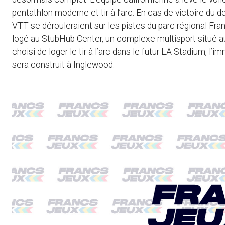
pentathlon moderne et tir à l’arc. En cas de victoire du 
VTT se dérouleraient sur les pistes du parc régional Fra
logé au StubHub Center, un complexe multisport situé au
choisi de loger le tir à l’arc dans le futur LA Stadium, 
sera construit à Inglewood.