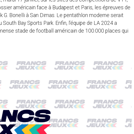
dossier américain face à Budapest et Paris, les épreuves de
nk G. Bonelli à San Dimas. Le pentathlon moderne serait
 South Bay Sports Park. Enfin, l’équipe de LA 2024 a
l’immense stade de football américain de 100.000 places qui