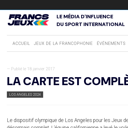
LE MÉDIA D'INFLUENCE
DU SPORT INTERNATIONAL
ACCUEIL
JEUX DE LA FRANCOPHONIE
ÉVÉNEMENTS
— Publié le 18 janvier 2017
LA CARTE EST COMPL
LOS ANGELES 2024
Le dispositif olympique de Los Angeles pour les Jeux de
désormais complet. L’équipe californienne a levé le voile