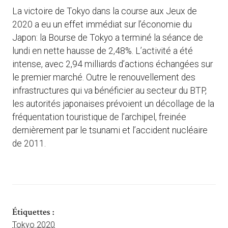
La victoire de Tokyo dans la course aux Jeux de
2020 a eu un effet immédiat sur l’économie du
Japon: la Bourse de Tokyo a terminé la séance de
lundi en nette hausse de 2,48%. L’activité a été
intense, avec 2,94 milliards d’actions échangées sur
le premier marché. Outre le renouvellement des
infrastructures qui va bénéficier au secteur du BTP,
les autorités japonaises prévoient un décollage de la
fréquentation touristique de l’archipel, freinée
dernièrement par le tsunami et l’accident nucléaire
de 2011.
Étiquettes :
Tokyo 2020