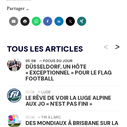
Partager ...
<
>
TOUS LES ARTICLES
05.08
— FOCUS DU JOUR
DÜSSELDORF, UN HÔTE
« EXCEPTIONNEL » POUR LE FLAG
FOOTBALL
05.08
— LUGE
LE RÊVE DE VOIR LA LUGE ALPINE
AUX JO « N'EST PAS FINI »
05.08
— TIR À L'ARC
DES MONDIAUX À BRISBANE SUR LA