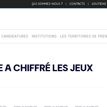
QUI SOMMES-NOUS ?
|
CONTACTS
|
SOUTIENS
CANDIDATURES
INSTITUTIONS
LES TERRITOIRES SE PRE
 A CHIFFRÉ LES JEUX