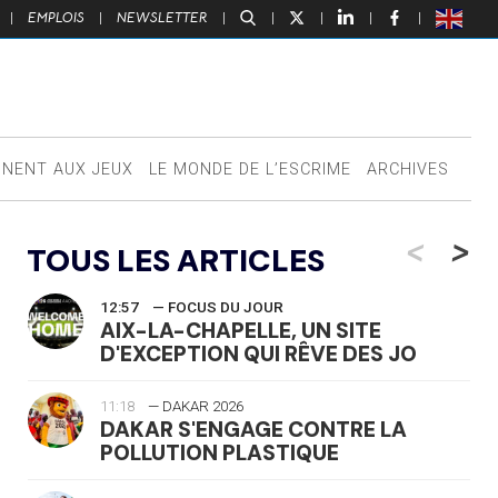
|
EMPLOIS
|
NEWSLETTER
|
|
|
|
|
NNENT AUX JEUX
LE MONDE DE L’ESCRIME
ARCHIVES
<
>
TOUS LES ARTICLES
12:57
— FOCUS DU JOUR
AIX-LA-CHAPELLE, UN SITE
D'EXCEPTION QUI RÊVE DES JO
11:18
— DAKAR 2026
DAKAR S'ENGAGE CONTRE LA
POLLUTION PLASTIQUE