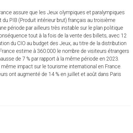
e France assure que les Jeux olympiques et paralympiques
du PIB (Produit intérieur brut) français au troisième
 période par ailleurs très instable sur le plan politique
conséquence tout à la fois de la vente des billets, avec 12
tion du CIO au budget des Jeux, au titre de la distribution
e France estime à 360.000 le nombre de visiteurs étrangers
hausse de 7 % par rapport à la même période en 2023.
e même impact sur le tourisme international en France.
uteurs ont augmenté de 14 % en juillet et août dans Paris