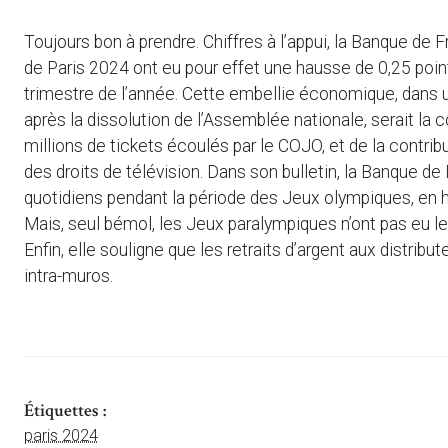
Toujours bon à prendre. Chiffres à l’appui, la Banque d
de Paris 2024 ont eu pour effet une hausse de 0,25 point 
trimestre de l’année. Cette embellie économique, dans une
après la dissolution de l’Assemblée nationale, serait la 
millions de tickets écoulés par le COJO, et de la contribu
des droits de télévision. Dans son bulletin, la Banque d
quotidiens pendant la période des Jeux olympiques, en 
Mais, seul bémol, les Jeux paralympiques n’ont pas eu l
Enfin, elle souligne que les retraits d’argent aux distrib
intra-muros.
Étiquettes :
paris 2024