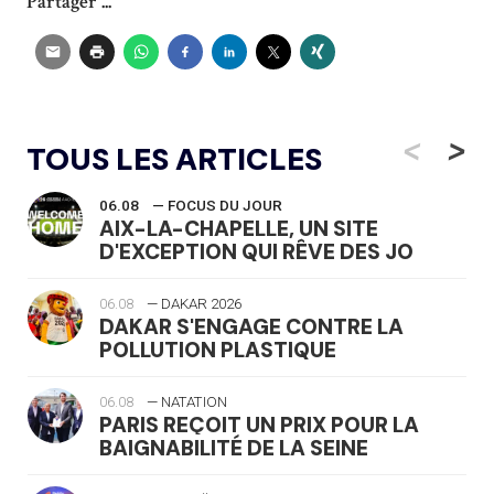
Partager ...
<
>
TOUS LES ARTICLES
06.08
— FOCUS DU JOUR
AIX-LA-CHAPELLE, UN SITE
D'EXCEPTION QUI RÊVE DES JO
06.08
— DAKAR 2026
DAKAR S'ENGAGE CONTRE LA
POLLUTION PLASTIQUE
06.08
— NATATION
PARIS REÇOIT UN PRIX POUR LA
BAIGNABILITÉ DE LA SEINE