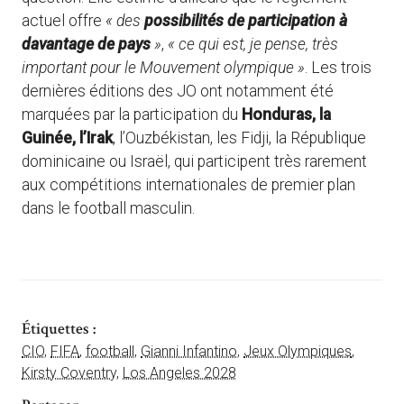
actuel offre
« des
possibilités de participation à
davantage de pays
»
,
« ce qui est, je pense, très
important pour le Mouvement olympique »
. Les trois
dernières éditions des JO ont notamment été
marquées par la participation du
Honduras, la
Guinée, l’Irak
, l’Ouzbékistan, les Fidji, la République
dominicaine ou Israël, qui participent très rarement
aux compétitions internationales de premier plan
dans le football masculin.
Étiquettes :
CIO
,
FIFA
,
football
,
Gianni Infantino
,
Jeux Olympiques
,
Kirsty Coventry
,
Los Angeles 2028