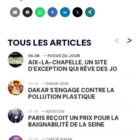
<
>
TOUS LES ARTICLES
06.08
— FOCUS DU JOUR
AIX-LA-CHAPELLE, UN SITE
D'EXCEPTION QUI RÊVE DES JO
06.08
— DAKAR 2026
DAKAR S'ENGAGE CONTRE LA
POLLUTION PLASTIQUE
06.08
— NATATION
PARIS REÇOIT UN PRIX POUR LA
BAIGNABILITÉ DE LA SEINE
06.08
— CANOË-KAYAK