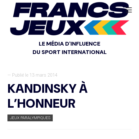
LE MÉDIA D'INFLUENCE
DU SPORT INTERNATIONAL
— Publié le 13 mars 2014
KANDINSKY À
L’HONNEUR
JEUX PARALYMPIQUES