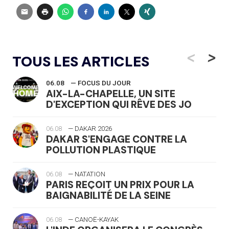
<
>
TOUS LES ARTICLES
06.08
— FOCUS DU JOUR
AIX-LA-CHAPELLE, UN SITE
D'EXCEPTION QUI RÊVE DES JO
06.08
— DAKAR 2026
DAKAR S'ENGAGE CONTRE LA
POLLUTION PLASTIQUE
06.08
— NATATION
PARIS REÇOIT UN PRIX POUR LA
BAIGNABILITÉ DE LA SEINE
06.08
— CANOË-KAYAK