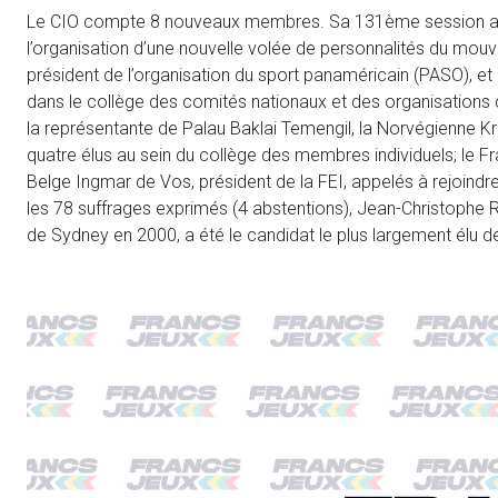
Le CIO compte 8 nouveaux membres. Sa 131ème session a va
l’organisation d’une nouvelle volée de personnalités du mouve
président de l’organisation du sport panaméricain (PASO), e
dans le collège des comités nationaux et des organisations 
la représentante de Palau Baklai Temengil, la Norvégienne Kri
quatre élus au sein du collège des membres individuels; le Fr
Belge Ingmar de Vos, président de la FEI, appelés à rejoindre
les 78 suffrages exprimés (4 abstentions), Jean-Christophe 
de Sydney en 2000, a été le candidat le plus largement élu de 