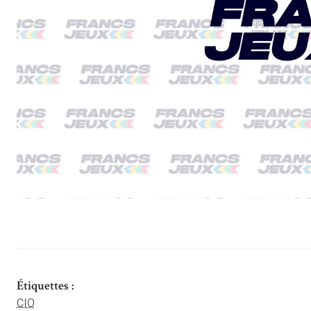
Étiquettes :
CIO