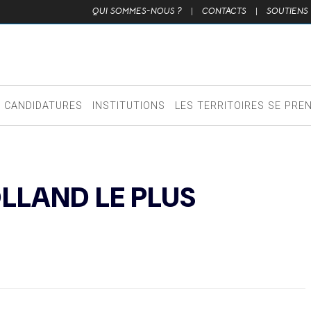
QUI SOMMES-NOUS ?
|
CONTACTS
|
SOUTIENS
CANDIDATURES
INSTITUTIONS
LES TERRITOIRES SE PRE
LLAND LE PLUS