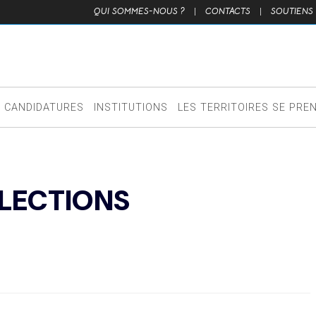
QUI SOMMES-NOUS ?
|
CONTACTS
|
SOUTIENS
CANDIDATURES
INSTITUTIONS
LES TERRITOIRES SE PRE
ÉLECTIONS