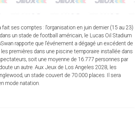
it ses comptes : l’organisation en juin dernier (15 au 23)
ans un stade de football américain, le Lucas Oil Stadium
SwimSwan rapporte que l’événement a dégagé un excédent de
, les premières dans une piscine temporaire installée dans
2 spectateurs, soit une moyenne de 16.777 personnes par
 doute un autre. Aux Jeux de Los Angeles 2028, les
nglewood, un stade couvert de 70.000 places. Il sera
 en mode natation.