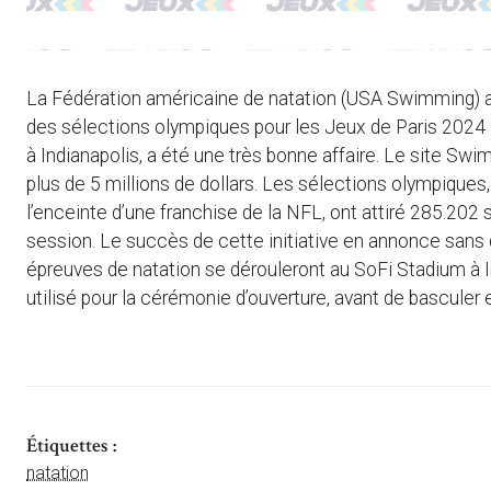
La Fédération américaine de natation (USA Swimming) a fa
des sélections olympiques pour les Jeux de Paris 2024 d
à Indianapolis, a été une très bonne affaire. Le site 
plus de 5 millions de dollars. Les sélections olympiques
l’enceinte d’une franchise de la NFL, ont attiré 285.20
session. Le succès de cette initiative en annonce sans
épreuves de natation se dérouleront au SoFi Stadium à I
utilisé pour la cérémonie d’ouverture, avant de basculer
Étiquettes :
natation