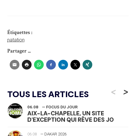
Étiquettes :
natation
Partager ...
<
>
TOUS LES ARTICLES
06.08
— FOCUS DU JOUR
AIX-LA-CHAPELLE, UN SITE
D'EXCEPTION QUI RÊVE DES JO
06.08
— DAKAR 2026