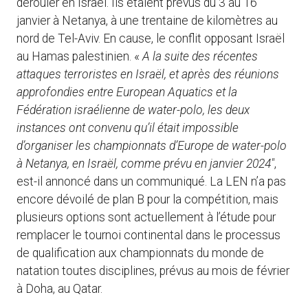
dérouler en Israël. Ils étaient prévus du 3 au 16
janvier à Netanya, à une trentaine de kilomètres au
nord de Tel-Aviv. En cause, le conflit opposant Israël
au Hamas palestinien. «
A la suite des récentes
attaques terroristes en Israël, et après des réunions
approfondies entre European Aquatics et la
Fédération israélienne de water-polo, les deux
instances ont convenu qu’il était impossible
d’organiser les championnats d’Europe de water-polo
à Netanya, en Israël, comme prévu en janvier 2024″
,
est-il annoncé dans un communiqué. La LEN n’a pas
encore dévoilé de plan B pour la compétition, mais
plusieurs options sont actuellement à l’étude pour
remplacer le tournoi continental dans le processus
de qualification aux championnats du monde de
natation toutes disciplines, prévus au mois de février
à Doha, au Qatar.