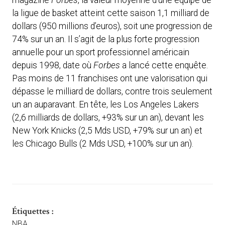
magazine
Forbes
, la valeur moyenne d’une équipe de
la ligue de basket atteint cette saison 1,1 milliard de
dollars (950 millions d’euros), soit une progression de
74% sur un an. Il s’agit de la plus forte progression
annuelle pour un sport professionnel américain
depuis 1998, date où
Forbes
a lancé cette enquête.
Pas moins de 11 franchises ont une valorisation qui
dépasse le milliard de dollars, contre trois seulement
un an auparavant. En tête, les Los Angeles Lakers
(2,6 milliards de dollars, +93% sur un an), devant les
New York Knicks (2,5 Mds USD, +79% sur un an) et
les Chicago Bulls (2 Mds USD, +100% sur un an).
Étiquettes :
NBA