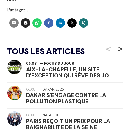
Partager ...
<
>
TOUS LES ARTICLES
06.08
— FOCUS DU JOUR
AIX-LA-CHAPELLE, UN SITE
D'EXCEPTION QUI RÊVE DES JO
06.08
— DAKAR 2026
DAKAR S'ENGAGE CONTRE LA
POLLUTION PLASTIQUE
06.08
— NATATION
PARIS REÇOIT UN PRIX POUR LA
BAIGNABILITÉ DE LA SEINE